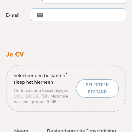
E-mail
Je CV
Selecteer een bestand of
sleep het hierheen
SELECTEER
Ondersteunde bestandstypen:
BESTAND
DOC, DOCX, PDF. Maximale
bestandsgrootte: 5 MB
Naam
Bestandsgrootte
Omschrijving