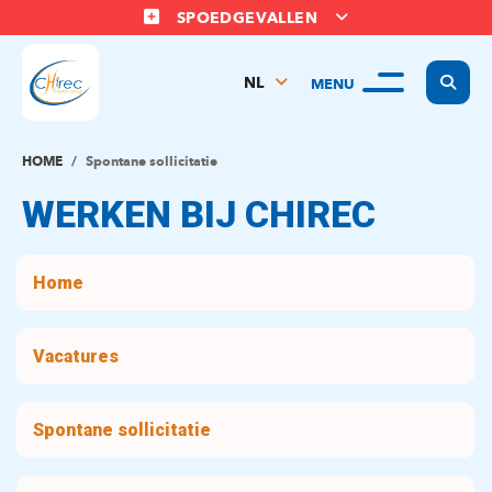
SPOEDGEVALLEN
Display
NL
MENU
FR
EN
HOME
Spontane sollicitatie
WERKEN BIJ CHIREC
Home
Vacatures
Spontane sollicitatie