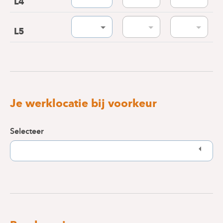
L4
L5
Je werklocatie bij voorkeur
Selecteer