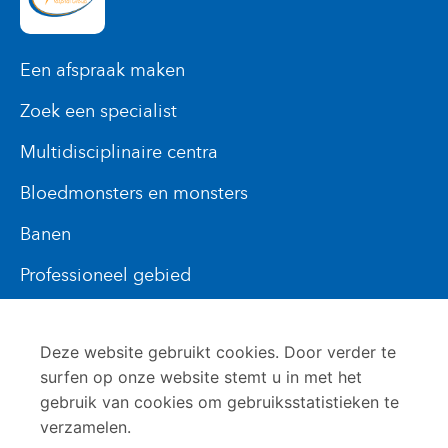
Een afspraak maken
Zoek een specialist
Multidisciplinaire centra
Bloedmonsters en monsters
Banen
Professioneel gebied
Onze ziekenhuissites
Deze website gebruikt cookies. Door verder te
De chirec
surfen op onze website stemt u in met het
gebruik van cookies om gebruiksstatistieken te
verzamelen.
© CHIREC 2024
PRIVE LEVEN