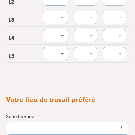
L2
L3
L4
L5
Votre lieu de travail préféré
Sélectionnez