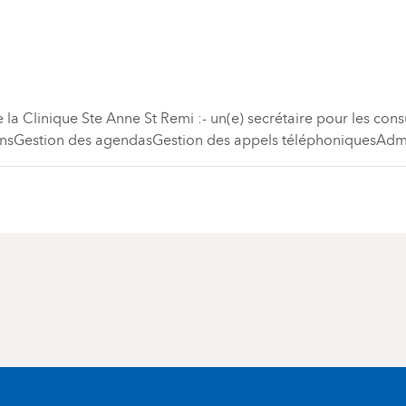
 la Clinique Ste Anne St Remi :- un(e) secrétaire pour les cons
ationsGestion des agendasGestion des appels téléphoniquesAdmi