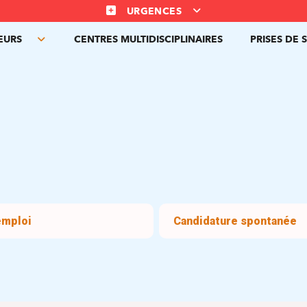
URGENCES
TEURS
CENTRES MULTIDISCIPLINAIRES
PRISES DE 
Toggle
submenu
emploi
Candidature spontanée