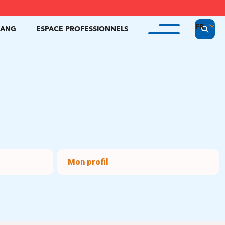
FR
Display
SANG
ESPACE PROFESSIONNELS
MENU
NL
EN
Mon profil