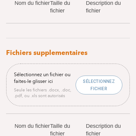
Nom du fichier
Taille du
Description du
fichier
fichier
Fichiers supplementaires
Sélectionnez un fichier ou
faites-le glisser ici
SÉLECTIONNEZ
FICHIER
Seule les fichiers .docx, .doc,
.pdf, ou .xls sont autorisés
Nom du fichier
Taille du
Description du
fichier
fichier